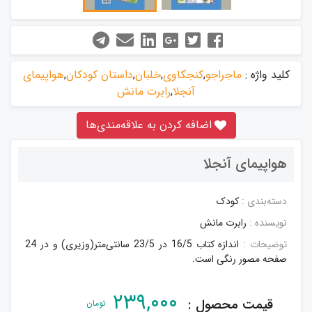
کلید واژه :
ماجراجو
,
کنجکاوی
,
خلبان
,
داستان کودکان
,
هواپیمای
آنجلا
,
رابرت مانش
اضافه کردن به علاقه‌مندی‌ها
هواپیمای آنجلا
دسته‌بندی :
کودک
نویسنده :
رابرت مانش
توضیحات :
اندازه کتاب 16/5 در 23/5 سانتی‌متر(وزیری) و در 24
صفحه مصور رنگی است.
۲۳۹,۰۰۰
قیمت محصول :
تومان