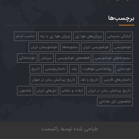
برچسب‌ها
آمادگی جسمانی
ورزش‌های هوا زی
ورزش هوا زی با پله
تناسب اندام
خوشنویسی
خوشنویسی ایران
مجموعه‌ها
خوشنویسان ایران
مجموعه‌های خوشنویسی
قطعه‌های خوشنویسی
سرزنش
خودباختگی
خودسازی
روانشناسی موفقیت
رشد
داستان‌نویسی
تاریخ
داستان‌های فارسی
تاریخ و نقد
تاریخ پیدایش رمان در جهان
تاریخ پیدایش رمان در ایران
ایلات و عشایر
ایل‌های ایران
شاه‌سون
شاهسون ایل بغدادی
طراحی شده توسط
راکسمنت