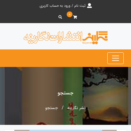
ثبت نام / ورود به حساب کاربری
۰
جستجو
نشر نگارینه
جستجو