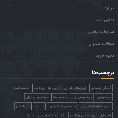
درباره ما
تماس با ما
شرایط و قوانین
سوالات متدوال
نحوه خرید
برچسب‌ها
آمادگی جسمانی
ورزش‌های هوا زی
ورزش هوا زی با پله
تناسب اندام
خوشنویسی
خوشنویسی ایران
مجموعه‌ها
خوشنویسان ایران
مجموعه‌های خوشنویسی
قطعه‌های خوشنویسی
سرزنش
خودباختگی
خودسازی
روانشناسی موفقیت
رشد
داستان‌نویسی
تاریخ