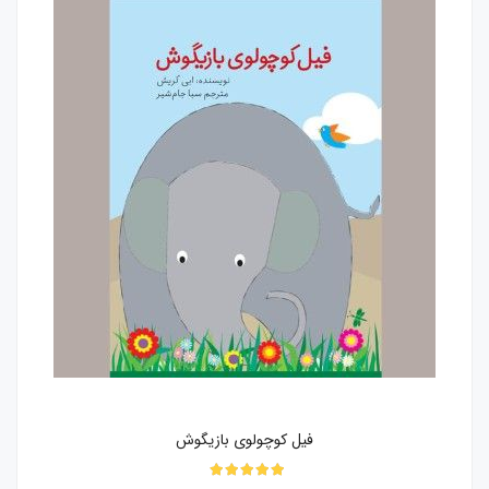
فیل کوچولوی بازیگوش