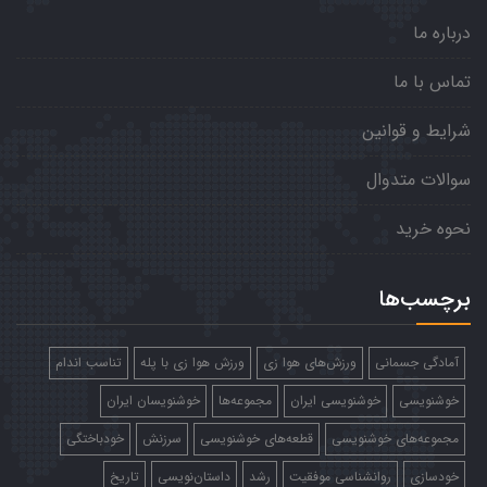
درباره ما
تماس با ما
شرایط و قوانین
سوالات متدوال
نحوه خرید
برچسب‌ها
آمادگی جسمانی
ورزش‌های هوا زی
ورزش هوا زی با پله
تناسب اندام
خوشنویسی
خوشنویسی ایران
مجموعه‌ها
خوشنویسان ایران
مجموعه‌های خوشنویسی
قطعه‌های خوشنویسی
سرزنش
خودباختگی
خودسازی
روانشناسی موفقیت
رشد
داستان‌نویسی
تاریخ