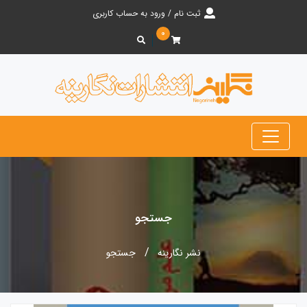
ثبت نام / ورود به حساب کاربری
۰
جستجو
نشر نگارینه
جستجو