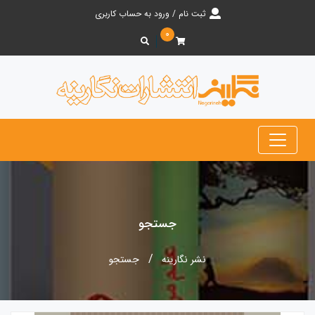
ثبت نام / ورود به حساب کاربری
۰
جستجو
نشر نگارینه
جستجو