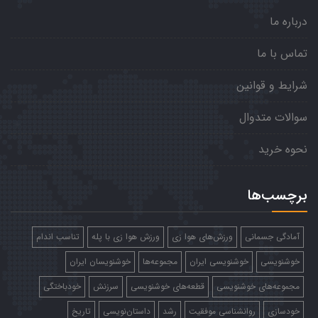
درباره ما
تماس با ما
شرایط و قوانین
سوالات متدوال
نحوه خرید
برچسب‌ها
آمادگی جسمانی
ورزش‌های هوا زی
ورزش هوا زی با پله
تناسب اندام
خوشنویسی
خوشنویسی ایران
مجموعه‌ها
خوشنویسان ایران
مجموعه‌های خوشنویسی
قطعه‌های خوشنویسی
سرزنش
خودباختگی
خودسازی
روانشناسی موفقیت
رشد
داستان‌نویسی
تاریخ