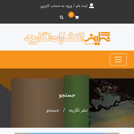
ثبت نام / ورود به حساب کاربری
۰
جستجو
نشر نگارینه
جستجو