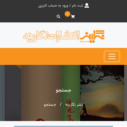
ثبت نام / ورود به حساب کاربری
۰
جستجو
نشر نگارینه
جستجو