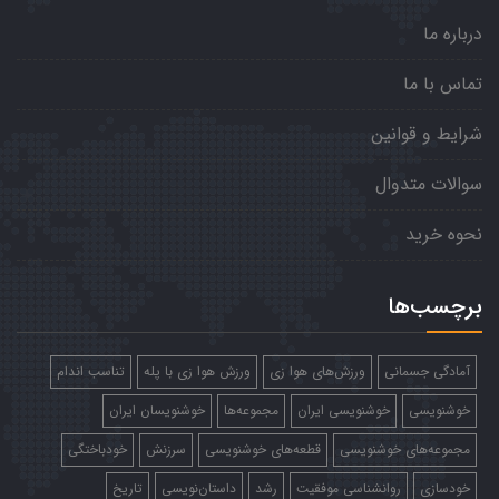
درباره ما
تماس با ما
شرایط و قوانین
سوالات متدوال
نحوه خرید
برچسب‌ها
آمادگی جسمانی
ورزش‌های هوا زی
ورزش هوا زی با پله
تناسب اندام
خوشنویسی
خوشنویسی ایران
مجموعه‌ها
خوشنویسان ایران
مجموعه‌های خوشنویسی
قطعه‌های خوشنویسی
سرزنش
خودباختگی
خودسازی
روانشناسی موفقیت
رشد
داستان‌نویسی
تاریخ