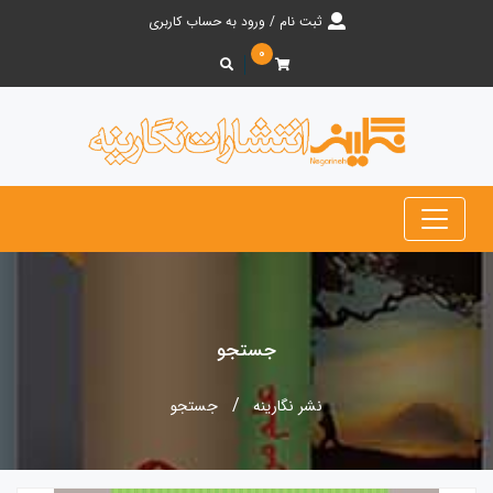
ثبت نام / ورود به حساب کاربری
۰
جستجو
نشر نگارینه
جستجو