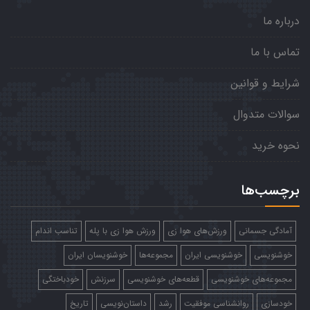
درباره ما
تماس با ما
شرایط و قوانین
سوالات متدوال
نحوه خرید
برچسب‌ها
آمادگی جسمانی
ورزش‌های هوا زی
ورزش هوا زی با پله
تناسب اندام
خوشنویسی
خوشنویسی ایران
مجموعه‌ها
خوشنویسان ایران
مجموعه‌های خوشنویسی
قطعه‌های خوشنویسی
سرزنش
خودباختگی
خودسازی
روانشناسی موفقیت
رشد
داستان‌نویسی
تاریخ