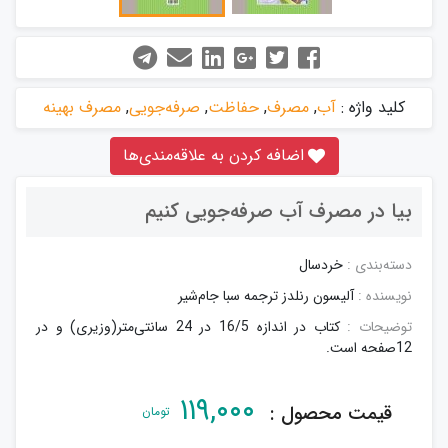
کلید واژه :
آب
,
مصرف
,
حفاظت
,
صرفه‌جویی
,
مصرف بهینه
اضافه کردن به علاقه‌مندی‌ها
بیا در مصرف آب صرفه‌جویی کنیم
دسته‌بندی :
خردسال
نویسنده :
آلیسون رنلدز ترجمه سبا جام‌شیر
توضیحات :
کتاب در اندازه 16/5 در 24 سانتی‌متر(وزیری) و در
12صفحه است.
۱۱۹,۰۰۰
قیمت محصول :
تومان