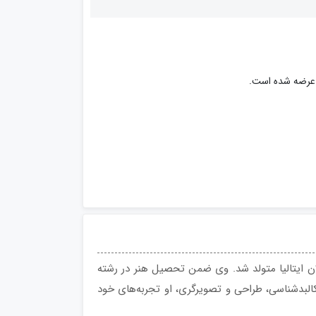
ه این کتاب سال 1947میلادی در میلان ایتالیا متولد شد. وی ضمن تحصیل هنر در رشته‌
بدشناسی، طراحی و تصویرگری، او تجربه‌های خود