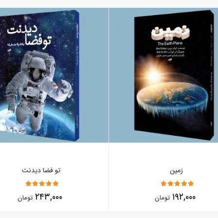
زمین
تو فضا دیدنت
5
5
۲۴۳,۰۰۰
۱۹۲,۰۰۰
تومان
تومان