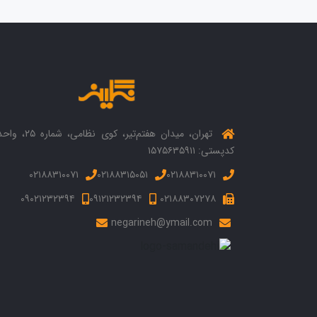
کدپستی: ۱۵۷۵۶۳۵۹۱۱
۰۲۱۸۸۳۱۰۰۷۱
۰۲۱۸۸۳۱۵۰۵۱
۰۲۱۸۸۳۱۰۰۷۱
۰۹۰۲۱۲۳۲۳۹۴
۰۹۱۲۱۲۳۲۳۹۴
۰۲۱۸۸۳۰۷۲۷۸
negarineh@ymail.com