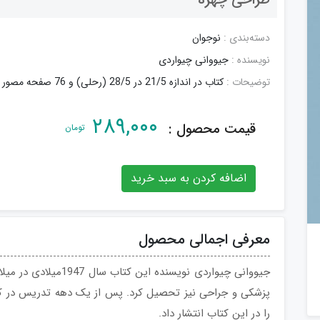
دسته‌بندی :
نوجوان
نویسنده :
جیووانی چیواردی
توضیحات :
کتاب در اندازه 21/5 در 28/5 (رحلی) و 76 صفحه مصور عرضه شده است.
۲۸۹,۰۰۰
قیمت محصول :
تومان
اضافه کردن به سبد خرید
معرفی اجمالی محصول
جیووانی چیواردی نویسند
پزشکی و جراحی نیز تحصیل کرد. پس از یک دهه تدریس در کال
را در این کتاب‌ انتشار داد.