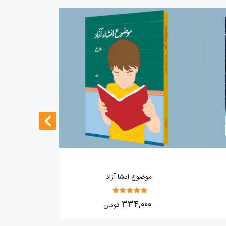
موضوع انشا آزاد
غمگین
5
۰۰۰
۳۳۴,۰۰۰
تومان