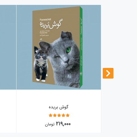
ی
گوش بریده
5
۲۱۹,۰۰۰
ومان
تومان