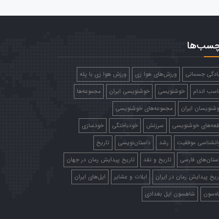
چسب‌ها
ادگی جسمانی
ورزش‌های هوا زی
ورزش هوا زی با پله
اسب اندام
خوشنویسی
خوشنویسی ایران
مجموعه‌ها
شنویسان ایران
مجموعه‌های خوشنویسی
عه‌های خوشنویسی
سرزنش
خودباختگی
خودسازی
انشناسی موفقیت
رشد
داستان‌نویسی
تاریخ
ستان‌های فارسی
تاریخ و نقد
تاریخ پیدایش رمان در جهان
ریخ پیدایش رمان در ایران
ایلات و عشایر
ایل‌های ایران
ه‌سون
شاهسون ایل بغدادی