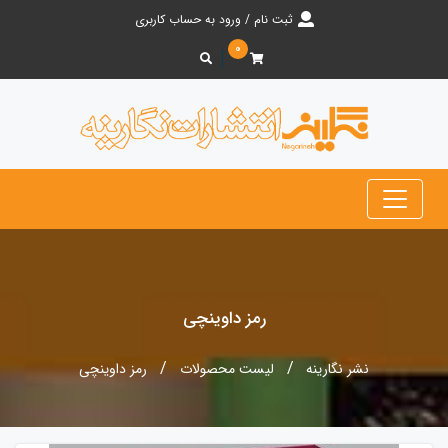
ثبت نام / ورود به حساب کاربری
۰
رمز داوینچی
نشر نگارینه
لیست محصولات
رمز داوینچی