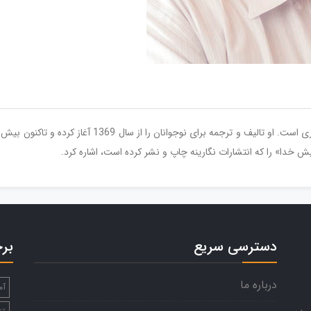
 خدا» را که انتشارات نگارینه چاپ و نشر کرده است، اشاره کرد.
دسترسی سریع
بر
درباره ما
آم