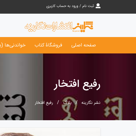
ثبت نام / ورود به حساب کاربری
صفحه اصلی
فروشگاۀ کتاب‌
خواندنی‌ها (ب
رفیع افتخار
نشر نگارینه
بلاگ
رفیع افتخار